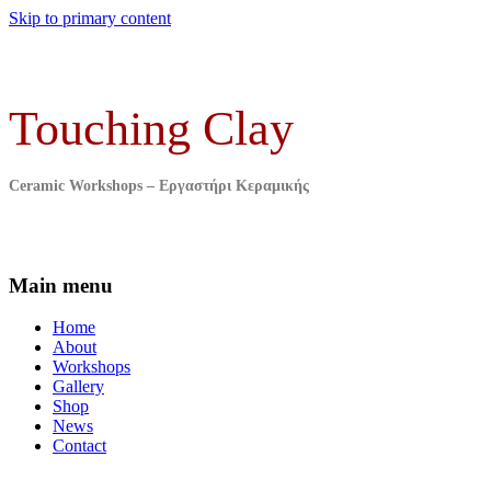
Skip to primary content
Touching Clay
Ceramic Workshops – Εργαστήρι Κεραμικής
Main menu
Home
About
Workshops
Gallery
Shop
News
Contact