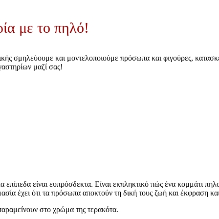
ρία με το πηλό!
ικής σμηλεύουμε και μοντελοποιούμε πρόσωπα και φιγούρες, κατασκ
γαστηρίων μαζί σας!
α επίπεδα είναι ευπρόσδεκτα. Είναι εκπληκτικό πώς ένα κομμάτι πη
μασία έχει ότι τα πρόσωπα αποκτούν τη δική τους ζωή και έκφραση κα
παραμείνουν στο χρώμα της τερακότα.