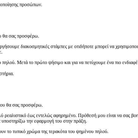
ελοποίησης προσώπων.
υ θα σας προσφέρω.
υργήσουμε διακοσμητικές στάμπες με οτιδήποτε μπορεί να χρησιμοπο
ε.
 πηλού. Μετά το πρώτο ψήσιμο και για να πετύχουμε ένα πιο ενδιαφ
στήρια.
που θα σας προσφέρω.
πολύ ρεαλιστικό έως εντελώς αφηρημένο. Πρόθεσή μου είναι να σας βοη
 να υποστηρίξω την εφαρμογή του στην πράξη.
υν το τυπικό χρώμα της τερακότα του ψημένου πηλού.