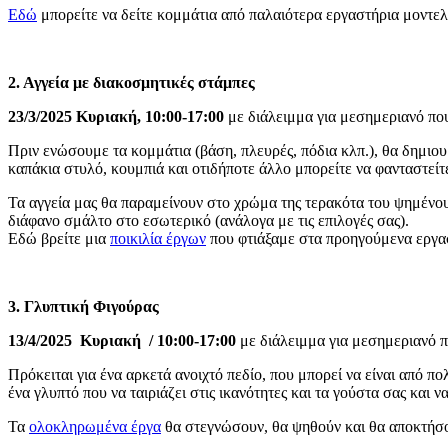
Εδώ
μπορείτε να δείτε κομμάτια από παλαιότερα εργαστήρια μοντ
2.
Αγγεία με διακοσμητικές στάμπες
23/3/2025 Κυριακή, 10:00-17:00
με διάλειμμα για μεσημεριανό πο
Πριν ενώσουμε τα κομμάτια (βάση, πλευρές, πόδια κλπ.), θα δημιο
καπάκια στυλό, κουμπιά και οτιδήποτε άλλο μπορείτε να φανταστείτ
Τα αγγεία μας θα παραμείνουν στο χρώμα της τερακότα του ψημένου
διάφανο σμάλτο στο εσωτερικό (ανάλογα με τις επιλογές σας).
Εδώ βρείτε μια
ποικιλία έργων
που φτιάξαμε στα προηγούμενα εργα
3. Γλυπτική Φιγούρας
13/4/2025
Κυριακή
/ 10:00-17:00
με διάλειμμα για μεσημεριανό 
Πρόκειται για ένα αρκετά ανοιχτό πεδίο, που μπορεί να είναι από 
ένα γλυπτό που να ταιριάζει στις ικανότητες και τα γούστα σας και
Τα
ολοκληρωμένα έργα
θα στεγνώσουν, θα ψηθούν και θα αποκτήσο