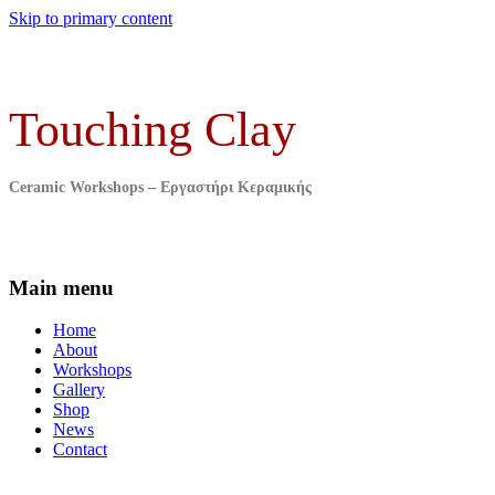
Skip to primary content
Touching Clay
Ceramic Workshops – Εργαστήρι Κεραμικής
Main menu
Home
About
Workshops
Gallery
Shop
News
Contact