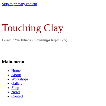
Skip to primary content
Touching Clay
Ceramic Workshops – Εργαστήρι Κεραμικής
Main menu
Home
About
Workshops
Gallery
Shop
News
Contact