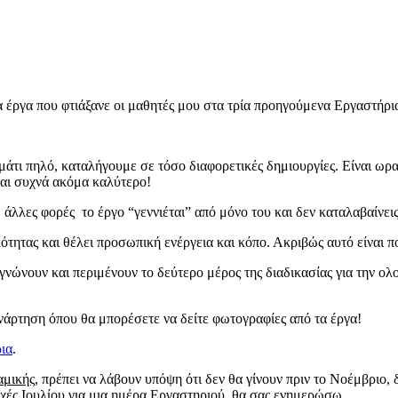
 έργα που φτιάξανε οι μαθητές μου στα τρία προηγούμενα Εργαστήρι
άτι πηλό, καταλήγουμε σε τόσο διαφορετικές δημιουργίες. Είναι ωρα
αι συχνά ακόμα καλύτερο!
 άλλες φορές το έργο “γεννιέται” από μόνο του και δεν καταλαβαίνεις
ότητας και θέλει προσωπική ενέργεια και κόπο. Ακριβώς αυτό είναι π
εγνώνουν και περιμένουν το δεύτερο μέρος της διαδικασίας για την 
ανάρτηση όπου θα μπορέσετε να δείτε φωτογραφίες από τα έργα!
ια
.
αμικής
, πρέπει να λάβουν υπόψη ότι δεν θα γίνουν πριν το Νοέμβριο, 
ρχές Ιουλίου για μια ημέρα Εργαστηριού, θα σας ενημερώσω.